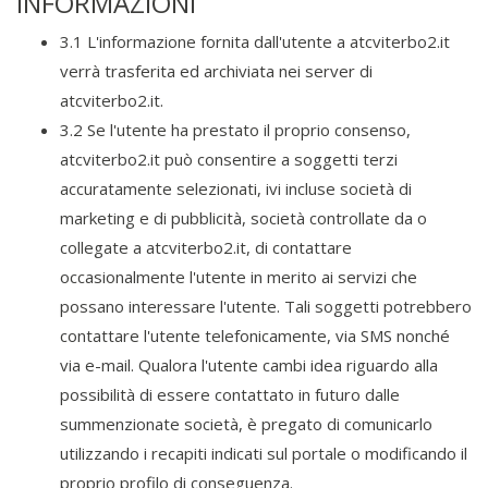
INFORMAZIONI
3.1 L'informazione fornita dall'utente a atcviterbo2.it
verrà trasferita ed archiviata nei server di
atcviterbo2.it.
3.2 Se l'utente ha prestato il proprio consenso,
atcviterbo2.it può consentire a soggetti terzi
accuratamente selezionati, ivi incluse società di
marketing e di pubblicità, società controllate da o
collegate a atcviterbo2.it, di contattare
occasionalmente l'utente in merito ai servizi che
possano interessare l'utente. Tali soggetti potrebbero
contattare l'utente telefonicamente, via SMS nonché
via e-mail. Qualora l'utente cambi idea riguardo alla
possibilità di essere contattato in futuro dalle
summenzionate società, è pregato di comunicarlo
utilizzando i recapiti indicati sul portale o modificando il
proprio profilo di conseguenza.