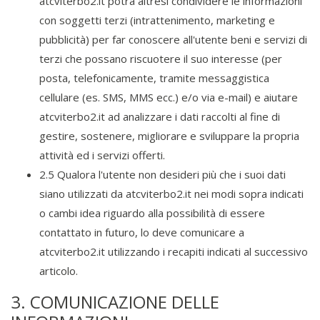
atcviterbo2.it potrà altresì condividere le informazioni
con soggetti terzi (intrattenimento, marketing e
pubblicità) per far conoscere all'utente beni e servizi di
terzi che possano riscuotere il suo interesse (per
posta, telefonicamente, tramite messaggistica
cellulare (es. SMS, MMS ecc.) e/o via e-mail) e aiutare
atcviterbo2.it ad analizzare i dati raccolti al fine di
gestire, sostenere, migliorare e sviluppare la propria
attività ed i servizi offerti.
2.5 Qualora l'utente non desideri più che i suoi dati
siano utilizzati da atcviterbo2.it nei modi sopra indicati
o cambi idea riguardo alla possibilità di essere
contattato in futuro, lo deve comunicare a
atcviterbo2.it utilizzando i recapiti indicati al successivo
articolo.
3. COMUNICAZIONE DELLE