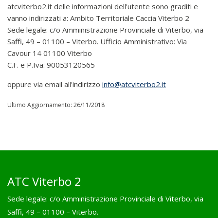
atcviterbo2.it delle informazioni dell'utente sono graditi e
vanno indirizzati a: Ambito Territoriale Caccia Viterbo 2
Sede legale: c/o Amministrazione Provinciale di Viterbo, via
Saffi, 49 – 01100 – Viterbo. Ufficio Amministrativo: Via
Cavour 14 01100 Viterbo
C.F. e P.Iva: 90053120565
oppure via email all'indirizzo
info@atcviterbo2.it
Ultimo Aggiornamento: 26/11/2018
ATC Viterbo 2
Sede legale: c/o Amministrazione Provinciale di Viterbo, via
Saffi, 49 – 01100 – Viterbo.