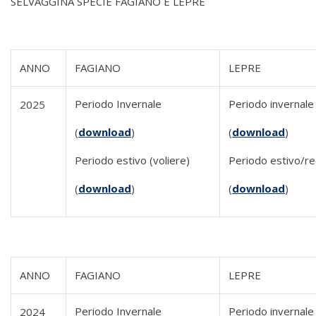
SELVAGGINA SPECIE FAGIANO E LEPRE
ANNO
FAGIANO
LEPRE
Periodo Invernale
Periodo invernale
2025
(
download
)
(
download
)
Periodo estivo (voliere)
Periodo estivo/rec
(
download
)
(
download
)
ANNO
FAGIANO
LEPRE
Periodo Invernale
Periodo invernale
2024