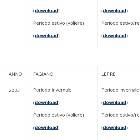
(
download
)
(
download
)
Periodo estivo (voliere)
Periodo estivo/rec
(
download
)
(
download
)
ANNO
FAGIANO
LEPRE
Periodo Invernale
Periodo invernale
2023
(
download
)
(
download
)
Periodo estivo (voliere)
Periodo estivo/rec
(
download
)
(
download
)