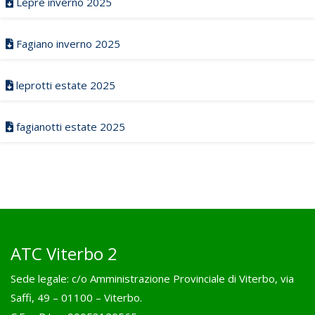
Lepre inverno 2025
Fagiano inverno 2025
leprotti estate 2025
fagianotti estate 2025
ATC Viterbo 2
Sede legale: c/o Amministrazione Provinciale di Viterbo, via
Saffi, 49 – 01100 – Viterbo.